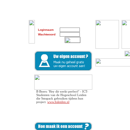
Loginnaam
Wachtwoord
B Boers: 'Hey dit werkt perfect!' - ICT-
Studenten van de Hogeschool Leiden
die Smspack gebruiken tijdens hun
project.
www.hsleiden.nl