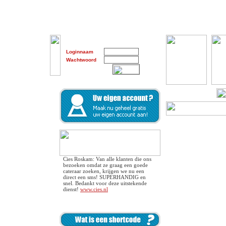
Loginnaam
Wachtwoord
Cies Roskam: Van alle klanten die ons
bezoeken omdat ze graag een goede
cateraar zoeken, krijgen we nu een
direct een sms! SUPERHANDIG en
snel. Bedankt voor deze uitstekende
dienst!
www.cies.nl