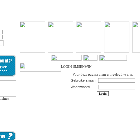
LOGIN-SMSENWIN
Voor deze pagina dient u ingelogd te zijn.
Gebruikersnaam
Wachtwoord
lichten
.